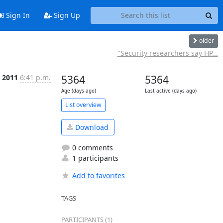
Sign In
Sign Up
older
"Security researchers say HP...
 2011
6:41 p.m.
5364
5364
Age (days ago)
Last active (days ago)
List overview
Download
0 comments
1 participants
Add to favorites
TAGS
PARTICIPANTS (1)