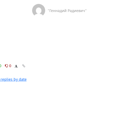
"Геннадий Радиевич"
0
0
replies by date