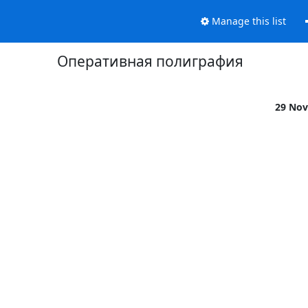
Manage this list
Оперативная полиграфия
29 Nov