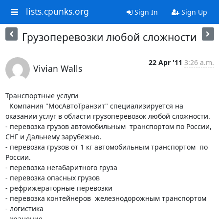
lists.cpunks.org
Sign In
Sign Up
Грузоперевозки любой сложности
22 Apr '11
3:26 a.m.
Vivian Walls
Транспортные услуги

  Компания "МосАвтоТранзит" специализируется на 
оказании услуг в области грузоперевозок любой сложности.

- перевозка грузов автомобильным  транспортом по России, 
СНГ и Дальнему зарубежью.

- перевозка грузов от 1 кг автомобильным транспортом  по 
России. 

- перевозка негабаритного груза

- перевозка опасных грузов

- рефрижераторные перевозки

- перевозка контейнеров  железнодорожным транспортом

- логистика

- хранение
