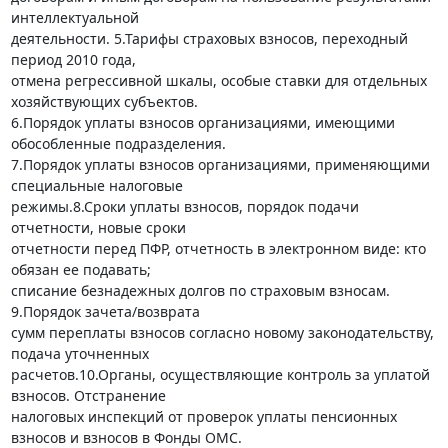
интеллектуальной 

деятельности. 5.Тарифы страховых взносов, переходный 
период 2010 года, 

отмена регрессивной шкалы, особые ставки для отдельных 
хозяйствующих субъектов. 

6.Порядок уплаты взносов организациями, имеющими 
обособленные подразделения. 

7.Порядок уплаты взносов организациями, применяющими 
специальные налоговые 

режимы.8.Сроки уплаты взносов, порядок подачи 
отчетности, новые сроки 

отчетности перед ПФР, отчетность в электронном виде: кто 
обязан ее подавать; 

списание безнадежных долгов по страховым взносам. 
9.Порядок зачета/возврата 

сумм переплаты взносов согласно новому законодательству, 
подача уточненных 

расчетов.10.Органы, осуществляющие контроль за уплатой 
взносов. Отстранение 

налоговых инспекций от проверок уплаты пенсионных 
взносов и взносов в Фонды ОМС. 
