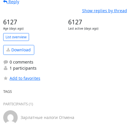
Reply
Show replies by thread
6127
6127
Age (days ago)
Last active (days ago)
List overview
Download
0 comments
1 participants
Add to favorites
TAGS
PARTICIPANTS (1)
Зарлатные налоги Отмена