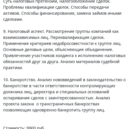
Суть налоговых претензий, налогообложение сделок. 
Проблемы квалификации сделок. Способы передачи 
активов. Способы финансирования, замена займов иными 
сделками.

9. Налоговый аспект. Рассмотрение группы компаний как 
взаимозависимых лиц. Переквалификация сделок. 
Применение критериев недобросовестности к группе лиц. 
Основные деловые цели, объясняющие объединение. 
Привлечение участников холдинга к исполнению налоговых 
обязанностей друг за друга. Анализ материалов судебной 
практики.

10. Банкротство. Анализ нововведений в законодательство о 
банкротстве в части ответственности контролирующих 
должника лиц, директора и специальных оснований 
оспаривания сделок с заинтересованностью. Анализ 
проекта закона  о трансграничных банкроствах 
позволяющих одновренно банкротить группу лиц.

Cтоимоcть: 9900 руб
