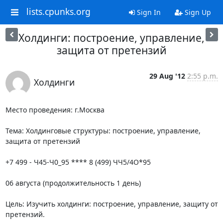
lists.cpunks.org
Sign In
Sign Up
Холдинги: построение, управление,
защита от претензий
29 Aug '12
2:55 p.m.
Холдинги
Место проведения: г.Москва

Тема: Холдинговые структуры: построение, управление, 
защита от претензий

+7 499 - Ч45-Ч0_95 **** 8 (499) ЧЧ5/4О*95

06 августа (продолжительность 1 день)

Цель: Изучить холдинги: построение, управление, защиту от 
претензий.
